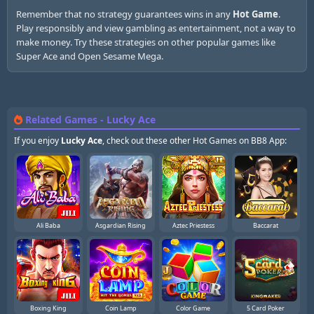
Remember that no strategy guarantees wins in any
Hot Game
.
Play responsibly and view gambling as entertainment, not a way to
make money. Try these strategies on other popular games like
Super Ace
and
Open Sesame Mega
.
Related Games - Lucky Ace
If you enjoy
Lucky Ace
, check out these other Hot Games on BB8 App:
Ali Baba
Asgardian Rising
Aztec Priestess
Baccarat
Boxing King
Coin Lamp
Color Game
5 Card Poker