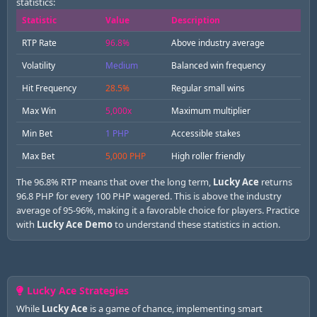
statistics:
Statistic
Value
Description
RTP Rate
96.8%
Above industry average
Volatility
Medium
Balanced win frequency
Hit Frequency
28.5%
Regular small wins
Max Win
5,000x
Maximum multiplier
Min Bet
1 PHP
Accessible stakes
Max Bet
5,000 PHP
High roller friendly
The 96.8% RTP means that over the long term,
Lucky Ace
returns
96.8 PHP for every 100 PHP wagered. This is above the industry
average of 95-96%, making it a favorable choice for players. Practice
with
Lucky Ace Demo
to understand these statistics in action.
Lucky Ace Strategies
While
Lucky Ace
is a game of chance, implementing smart