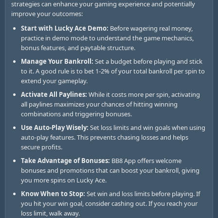
strategies can enhance your gaming experience and potentially
improve your outcomes:
Start with Lucky Ace Demo:
Before wagering real money,
practice in demo mode to understand the game mechanics,
bonus features, and paytable structure.
Manage Your Bankroll:
Set a budget before playing and stick
to it. A good rule is to bet 1-2% of your total bankroll per spin to
extend your gameplay.
Activate All Paylines:
While it costs more per spin, activating
all paylines maximizes your chances of hitting winning
combinations and triggering bonuses.
Use Auto-Play Wisely:
Set loss limits and win goals when using
auto-play features. This prevents chasing losses and helps
secure profits.
Take Advantage of Bonuses:
BB8 App offers welcome
bonuses and promotions that can boost your bankroll, giving
you more spins on Lucky Ace.
Know When to Stop:
Set win and loss limits before playing. If
you hit your win goal, consider cashing out. If you reach your
loss limit, walk away.