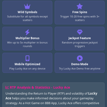
Wild Symbols
Free Spins
Substitute for all symbols except
Trigger 10-20 free spins with 3+
scatters
scatters
Multiplier Bonus
Jackpot Feature
Win up to 5x multiplier in bonus
Random progressive jackpot
rounds
triggers
Mobile Optimized
Demo Mode
Play Lucky Ace on any device
Try Lucky Ace Demo free anytime
RTP Analysis & Statistics - Lucky Ace
Understanding the Return to Player (RTP) and volatility of
Lucky
Ace
helps you make informed decisions about your gameplay
strategy. As a Hot Game on BB8 App, Lucky Ace offers competitive