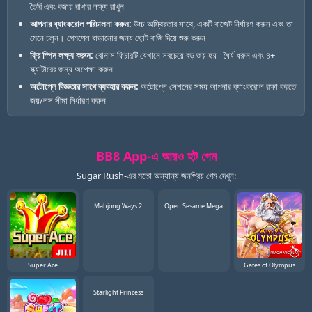
তৈরি এবং বজায় রাখার লক্ষ্য রাখুন
আপনার ব্যাংকরোল পরিচালনা করুন:
উচ্চ অস্থিরতার সাথে, একটি বাজেট নির্ধারণ করুন এবং তা
মেনে চলুন। গেমপ্লে বাড়ানোর জন্য ছোট বাজি দিয়ে শুরু করুন
ফ্রি স্পিন লক্ষ্য করুন:
বোনাস ফিচারটি যেখানে সবচেয়ে বড় জয় হয় - ধৈর্য ধরুন এবং ৪+
স্ক্যাটারের জন্য অপেক্ষা করুন
অটোপ্লে বিজ্ঞতার সাথে ব্যবহার করুন:
অটোপ্লে সেশনের সময় আপনার ব্যাংকরোল রক্ষা করতে
জয়/লস সীমা নির্ধারণ করুন
BB8 App-এ আরও হট গেম
Sugar Rush-এর মতো অন্যান্য জনপ্রিয় গেম দেখুন:
Mahjong Ways 2
Open Sesame Mega
Super Ace
Gates of Olympus
Starlight Princess