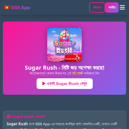
BB8 App
নিবন্ধন
লগইন
Sugar Rush - মিষ্টি জয় অপেক্ষা করছে!
উত্তেজনাপূর্ণ বোনাস ফিচার সহ এই
হট গেম
টি অভিজ্ঞতা নিন
এখনই Sugar Rush খেলুন
Sugar Rush সম্পর্কে
Sugar Rush
হলো BB8 App-এর সবচেয়ে জনপ্রিয় স্লট গেমগুলির একটি, যেখানে একটি