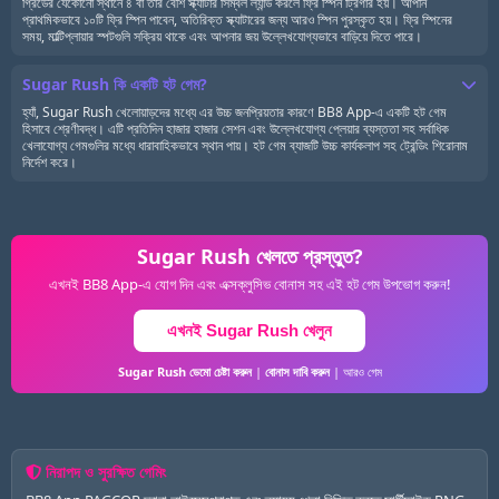
গ্রিডের যেকোনো স্থানে ৪ বা তার বেশি স্ক্যাটার সিম্বল ল্যান্ড করলে ফ্রি স্পিন ট্রিগার হয়। আপনি
প্রাথমিকভাবে ১০টি ফ্রি স্পিন পাবেন, অতিরিক্ত স্ক্যাটারের জন্য আরও স্পিন পুরস্কৃত হয়। ফ্রি স্পিনের
সময়, মাল্টিপ্লায়ার স্পটগুলি সক্রিয় থাকে এবং আপনার জয় উল্লেখযোগ্যভাবে বাড়িয়ে দিতে পারে।
Sugar Rush কি একটি হট গেম?
হ্যাঁ, Sugar Rush খেলোয়াড়দের মধ্যে এর উচ্চ জনপ্রিয়তার কারণে BB8 App-এ একটি হট গেম
হিসাবে শ্রেণীবদ্ধ। এটি প্রতিদিন হাজার হাজার সেশন এবং উল্লেখযোগ্য প্লেয়ার ব্যস্ততা সহ সর্বাধিক
খেলাযোগ্য গেমগুলির মধ্যে ধারাবাহিকভাবে স্থান পায়। হট গেম ব্যাজটি উচ্চ কার্যকলাপ সহ ট্রেন্ডিং শিরোনাম
নির্দেশ করে।
Sugar Rush খেলতে প্রস্তুত?
এখনই BB8 App-এ যোগ দিন এবং এক্সক্লুসিভ বোনাস সহ এই হট গেম উপভোগ করুন!
এখনই Sugar Rush খেলুন
Sugar Rush ডেমো চেষ্টা করুন
|
বোনাস দাবি করুন
|
আরও গেম
নিরাপদ ও সুরক্ষিত গেমিং