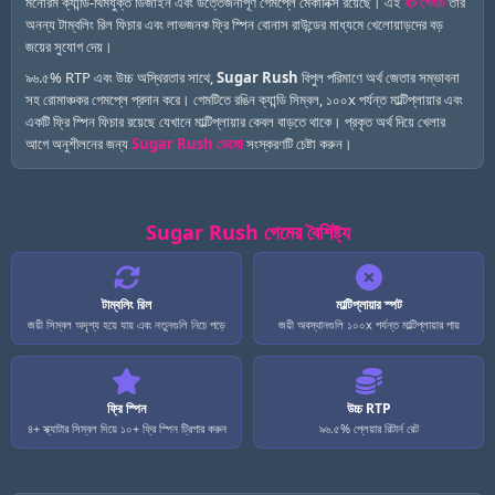
মনোরম ক্যান্ডি-থিমযুক্ত ডিজাইন এবং উত্তেজনাপূর্ণ গেমপ্লে মেকানিক্স রয়েছে। এই
হট গেমটি
তার
অনন্য টাম্বলিং রিল ফিচার এবং লাভজনক ফ্রি স্পিন বোনাস রাউন্ডের মাধ্যমে খেলোয়াড়দের বড়
জয়ের সুযোগ দেয়।
৯৬.৫% RTP এবং উচ্চ অস্থিরতার সাথে,
Sugar Rush
বিপুল পরিমাণে অর্থ জেতার সম্ভাবনা
সহ রোমাঞ্চকর গেমপ্লে প্রদান করে। গেমটিতে রঙিন ক্যান্ডি সিম্বল, ১০০x পর্যন্ত মাল্টিপ্লায়ার এবং
একটি ফ্রি স্পিন ফিচার রয়েছে যেখানে মাল্টিপ্লায়ার কেবল বাড়তে থাকে। প্রকৃত অর্থ দিয়ে খেলার
আগে অনুশীলনের জন্য
Sugar Rush ডেমো
সংস্করণটি চেষ্টা করুন।
Sugar Rush গেমের বৈশিষ্ট্য
টাম্বলিং রিল
মাল্টিপ্লায়ার স্পট
জয়ী সিম্বল অদৃশ্য হয়ে যায় এবং নতুনগুলি নিচে পড়ে
জয়ী অবস্থানগুলি ১০০x পর্যন্ত মাল্টিপ্লায়ার পায়
ফ্রি স্পিন
উচ্চ RTP
৪+ স্ক্যাটার সিম্বল দিয়ে ১০+ ফ্রি স্পিন ট্রিগার করুন
৯৬.৫% প্লেয়ার রিটার্ন রেট