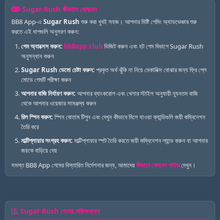
Sugar Rush কীভাবে খেলবেন
BB8 App-এ
Sugar Rush
শুরু করা খুবই সহজ। আপনার মিষ্টি গেমিং অ্যাডভেঞ্চার শুরু
করতে এই ধাপগুলি অনুসরণ করুন:
গেম অ্যাক্সেস করুন:
bb8app.club
ভিজিট করুন এবং হট গেম বিভাগে Sugar Rush
অনুসন্ধান করুন
Sugar Rush ডেমো চেষ্টা করুন:
প্রকৃত অর্থ ঝুঁকি না নিয়ে মেকানিক্স বোঝার জন্য ফ্রি প্লে
মোডে গেমটি পরীক্ষা করুন
আপনার বাজি নির্ধারণ করুন:
আপনার ব্যাংকরোল এবং খেলার স্টাইল অনুযায়ী ন্যূনতম বাজি
থেকে আপনার ওয়েজার সামঞ্জস্য করুন
রিল স্পিন করুন:
স্পিন বোতাম টিপুন এবং দেখুন কীভাবে মিলে যাওয়া ক্যান্ডিগুলি জয়ী কম্বিনেশন
তৈরি করে
মাল্টিপ্লায়ার সংগ্রহ করুন:
মাল্টিপ্লায়ার স্পট তৈরি করতে জয়ী কম্বিনেশন ল্যান্ড করুন যা আপনার
জয়কে বাড়িয়ে দেয়
সমস্ত BB8 App গেমের বিস্তারিত নির্দেশনার জন্য, আমাদের
কীভাবে খেলবেন গাইড
দেখুন।
Sugar Rush গেমের পরিসংখ্যান